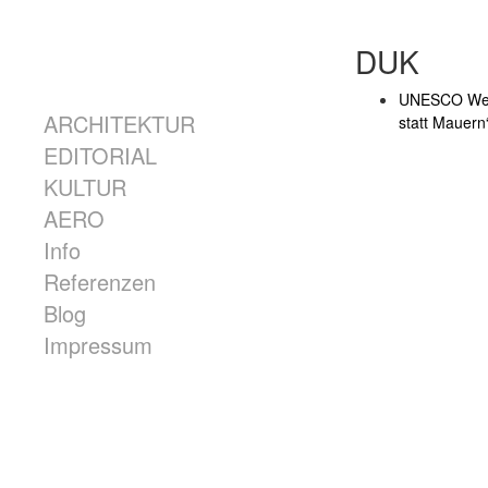
Skip to content
DUK
Menü
UNESCO Weltb
ARCHITEKTUR
statt Mauern
EDITORIAL
KULTUR
AERO
Info
Referenzen
Blog
Impressum