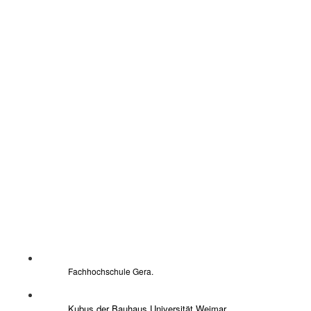
Fachhochschule Gera.
Kubus der Bauhaus Universität Weimar.