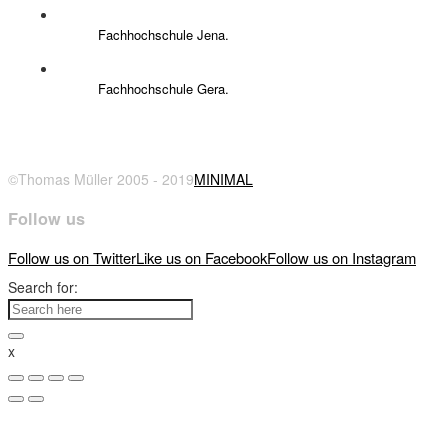
Fachhochschule Jena.
Fachhochschule Gera.
©Thomas Müller 2005 - 2019
MINIMAL
Follow us
Follow us on Twitter
Like us on Facebook
Follow us on Instagram
Search for:
x