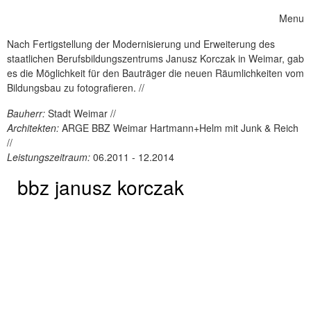
Skip to content
Menu
Toggle 
Nach Fertigstellung der Modernisierung und Erweiterung des
staatlichen Berufsbildungszentrums Janusz Korczak in Weimar, gab
es die Möglichkeit für den Bauträger die neuen Räumlichkeiten vom
Bildungsbau zu fotografieren. //
Bauherr:
Stadt Weimar //
Architekten:
ARGE BBZ Weimar Hartmann+Helm mit Junk & Reich
//
Leistungszeitraum:
06.2011 - 12.2014
bbz janusz korczak