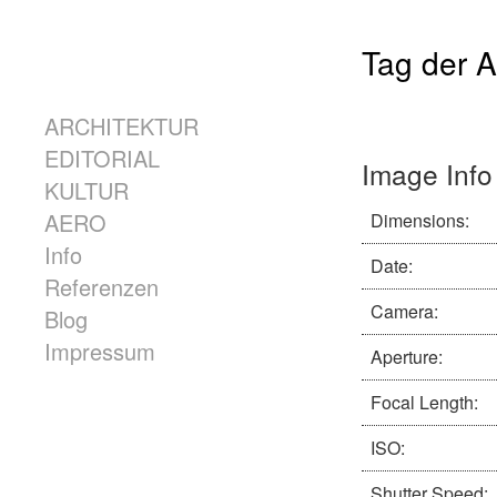
Skip to content
Tag der A
Menü
ARCHITEKTUR
EDITORIAL
Image Info
KULTUR
AERO
Dimensions:
Info
Date:
Referenzen
Camera:
Blog
Impressum
Aperture:
Focal Length:
ISO:
Shutter Speed: