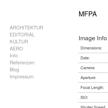
Skip to content
MFPA
Menü
ARCHITEKTUR
EDITORIAL
Image Info
KULTUR
AERO
Dimensions:
Info
Date:
Referenzen
Camera:
Blog
Impressum
Aperture:
Focal Length:
ISO:
Shutter Speed: